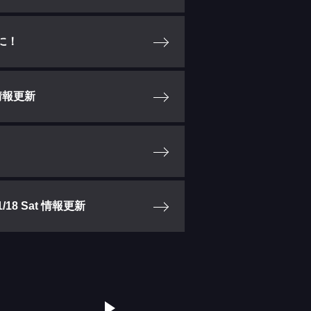
Aに！
情報更新
8 Sat 情報更新