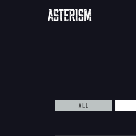
"
ALL