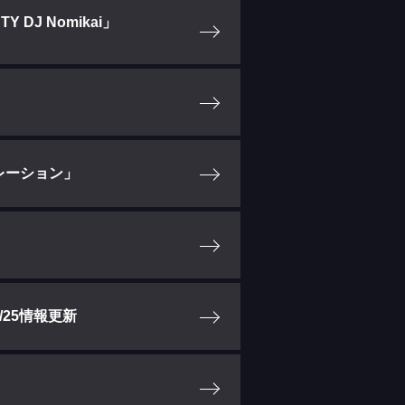
Y DJ Nomikai」
ストレーション」
4/25情報更新