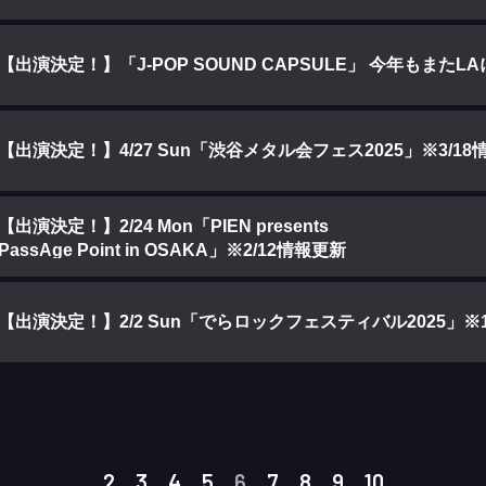
【出演決定！】「J-POP SOUND CAPSULE」 今年もまたL
【出演決定！】4/27 Sun「渋谷メタル会フェス2025」※3/18
【出演決定！】2/24 Mon「PIEN presents
PassAge Point in OSAKA」※2/12情報更新
【出演決定！】2/2 Sun「でらロックフェスティバル2025」※1/1
2
3
4
5
6
7
8
9
10