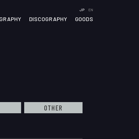
JP
EN
OGRAPHY
DISCOGRAPHY
GOODS
A
OTHER