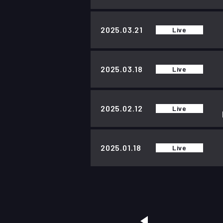
2025.03.21
Live
2025.03.18
Live
2025.02.12
Live
2025.01.18
Live