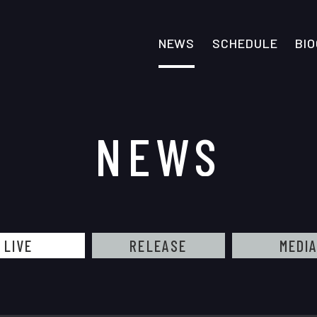
NEWS
SCHEDULE
BI
NEWS
LIVE
RELEASE
MEDI