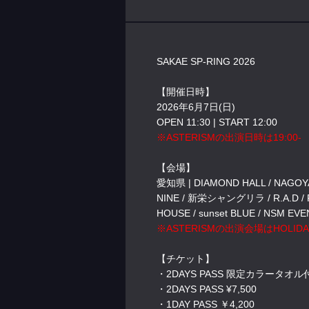
SAKAE SP-RING 2026
【開催日時】
2026年6月7日(日)
OPEN 11:30 | START 12:00
※ASTERISMの出演日時は19:00-
【会場】
愛知県 | DIAMOND HALL / NAGOYA 
NINE / 新栄シャングリラ / R.A.D / RAD
HOUSE / sunset BLUE / NSM 
※ASTERISMの出演会場はHOLIDAY
【チケット】
・2DAYS PASS 限定カラータオル付 
・2DAYS PASS ¥7,500
・1DAY PASS ￥4,200