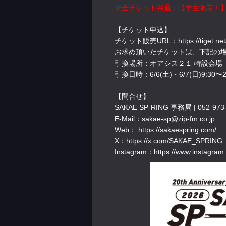
※全チケット共通：【学生限定！】
【チケット申込】
チケット販売URL：
https://tiget.n
お求め頂いたチケットは、下記の
引換場所：オアシス２１ 特設会場
引換日時：6/6(土)・6/7(日)9:30〜
【問合せ】
SAKAE SP-RING 事務局 | 052-973
E-Mail：sakae-sp@zip-fm.co.jp
Web：
https://sakaespring.com/
X：
https://x.com/SAKAE_SPRING
Instagram：
https://www.instagra