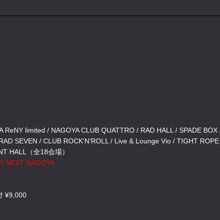
ReNY limited / NAGOYA CLUB QUATTRO / RAD HALL / SPADE BOX 
 SEVEN / CLUB ROCK'N'ROLL / Live & Lounge Vio / TIGHT ROPE 
EVENT HALL（全18会場）
 NEXT NAGOYA
¥9,000