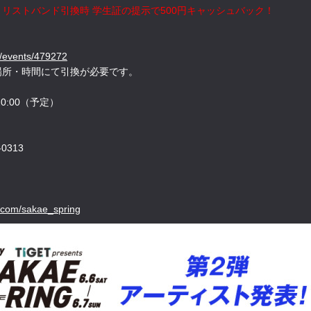
リストバンド引換時 学生証の提示で500円キャッシュバック！
et/events/479272
場所・時間にて引換が必要です。
20:00（予定）
-0313
m.com/sakae_spring