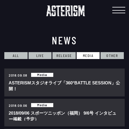
"
NEWS
ALL
LIVE
RELEASE
MEDIA
OTHER
Media
2018.09.08
ASTERISMスタジオライブ「360°BATTLE SESSION」公
開！
Media
2018.09.06
2018/09/06 スポーツニッポン（福岡） 9/6号 インタビュ
ー掲載（予定）