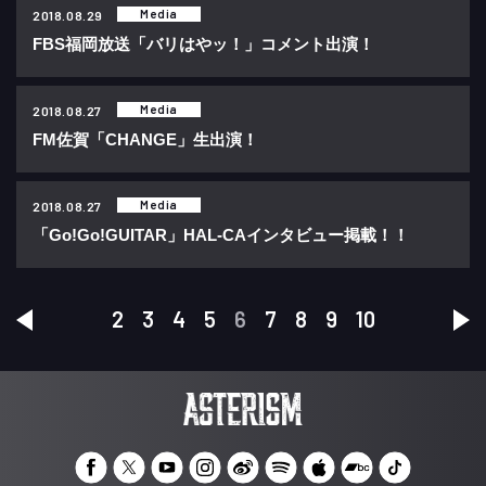
Media
2018.08.29
FBS福岡放送「バリはやッ！」コメント出演！
Media
2018.08.27
FM佐賀「CHANGE」生出演！
Media
2018.08.27
「Go!Go!GUITAR」HAL-CAインタビュー掲載！！
2
3
4
5
6
7
8
9
10