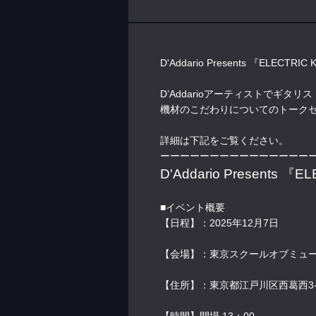
D'Addario Presents 『ELEC
D’Addarioアーティストでギタリ
機材のこだわりについてのトーク
詳細は下記をご覧ください。
ーーーーーーーーーーーーーーー
D'Addario Presents 『E
■イベント概要
【日程】：2025年12月7日
【会場】：東京スクールオブミュー
【住所】：東京都江戸川区西葛西3-14