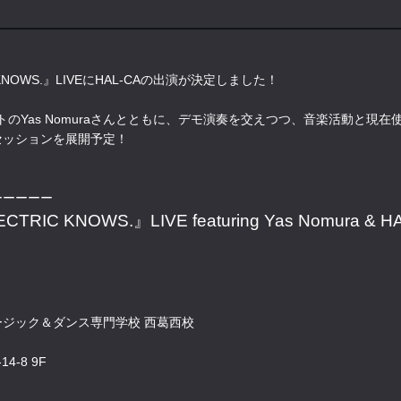
TRIC KNOWS.』LIVEにHAL-CAの出演が決定しました！
ストのYas Nomuraさんとともに、デモ演奏を交えつつ、音楽活動と現在使用
セッションを展開予定！
ーーーーー
LECTRIC KNOWS.』LIVE featuring Yas Nomura & H
ジック＆ダンス専門学校 西葛西校
-8 9F