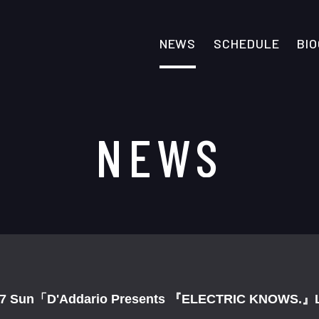
NEWS
SCHEDULE
BI
NEWS
un「D'Addario Presents 『ELECTRIC KNOWS.』