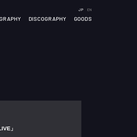
JP
EN
OGRAPHY
DISCOGRAPHY
GOODS
LIVE」