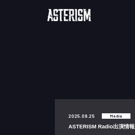
"
2025.09.25
Media
ASTERISM Radio出演情報