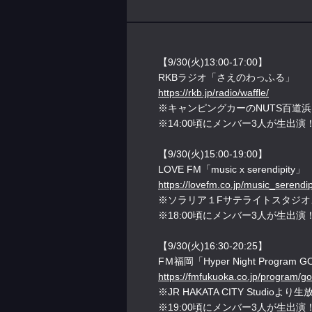
【9/30(火)13:00-17:00】
RKBラジオ「さえのわっふる」
https://rkb.jp/radio/waffle/
※キャンピングカーのNUTS百道
※14:00頃にメンバー3人が生出演
【9/30(火)15:00-19:00】
LOVE FM「music x serendipity」
https://lovefm.co.jp/music_serend
※ソラリア１Fサテライトスタジオ
※18:00頃にメンバー3人が生出演
【9/30(火)16:30-20:25】
FＭ福岡「Hyper Night Program G
https://fmfukuoka.co.jp/program/g
※JR HAKATA CITY Studioよ
※19:00頃にメンバー3人が生出演