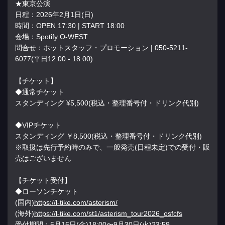
★東京公演
日程：2026年2月1日(日)
時間：OPEN 17:30 | START 18:00
会場：Spotify O-WEST
問合せ：ホットスタッフ・プロモーション | 050-5211-
6077(平日12:00 - 18:00)
【チケット】
◆通常チケット
スタンディング ¥5,500(税込・整理番号付・ドリンク代別)
◆VIPチケット
スタンディング ￥8,500(税込・整理番号付・ドリンク代別)
※取扱は先行予約時のみで、一般発売(日程未定)での受付・販
売はございません
【チケット受付】
◆ローソンチケット
(国内)
https://l-tike.com/asterism/
(海外)
https://l-tike.com/st1/asterism_tour2026_osfcfs
受付期間：5月16日(金)18:00〜9月30日(火)23:
59