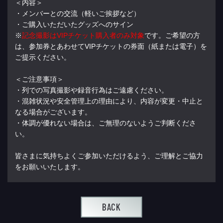
＜内容＞
・メンバーとの交流（軽いご挨拶など）
・ご購入いただいたグッズへのサイン
※
記念撮影はVIPチケット購入者のみ対象
です。ご希望の方
は、参加券とあわせてVIPチケットの券面（紙または電子）を
ご提示ください。
＜ご注意事項＞
・列での写真撮影や録音行為はご遠慮ください。
・混雑状況や安全管理上の理由により、内容が変更・中止と
なる場合がございます。
・体調が優れない場合は、ご無理のないようご判断くださ
い。
皆さまに気持ちよくご参加いただけるよう、ご理解とご協力
をお願いいたします。
BACK