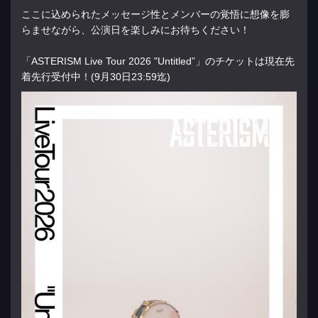
ここに込められたメッセージ性とメンバーの覚悟に想像を膨
らませながら、公演日を楽しみにお待ちください！
「
ASTERISM Live Tour 2026 "Untitled”
」のチケットは現在先
着先行受付中！(9月30日23:
59迄)