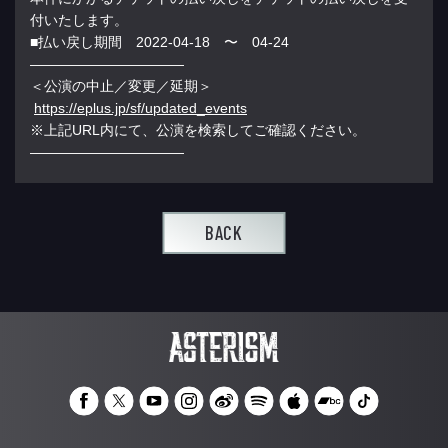
付いたします。
■払い戻し期間 2022-04-18 〜 04-24
——————————
—
＜公演の中止／変更／延期＞
https://eplus.jp/sf/updated_ev
ents
※上記URL内にて、公演を検索してご確認ください。
——————————
—
BACK